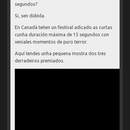
segundos?
Si, sen dúbida.
En Canadá teñen un festival adicado as curtas
cunha duración máxima de 15 segundos con
xeniales momentos de puro terror.
Aquí tendes unha pequena mostra dos tres
derradeiros premiados.