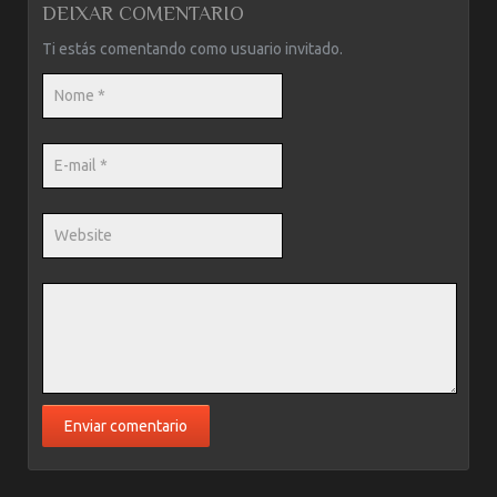
DEIXAR COMENTARIO
Ti estás comentando como usuario invitado.